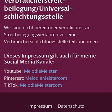
Verbraucher­streit­
beilegung/Universal­
schlichtungs­stelle
Wir sind nicht bereit oder verpflichtet, an
Streitbeilegungsverfahren vor einer
Verbraucherschlichtungsstelle teilzunehmen.
Dieses Impressum gilt auch für meine
Social Media Kanäle:
Youtube:
MelodieMeister
Pinterest:
MelodieMeistercom
TikTok:
MelodieMeistercom
Impressum
Datenschutz