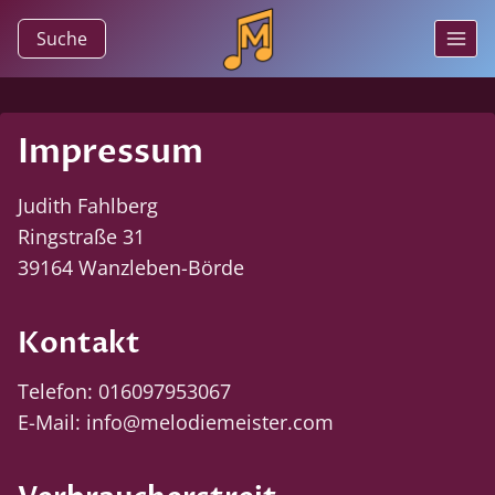
Zum
Suche
Inhalt
springen
Impressum
Judith Fahlberg
Ringstraße 31
39164 Wanzleben-Börde
Kontakt
Telefon: 016097953067
E-Mail: info@melodiemeister.com