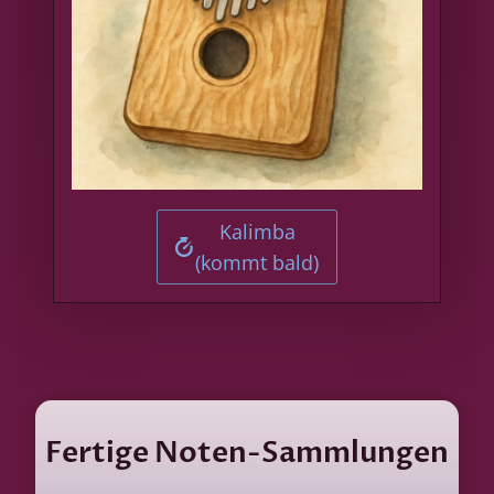
Kalimba
(kommt bald)
Fertige Noten-Sammlungen