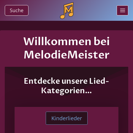
Zum
Suche
Inhalt
springen
Willkommen bei
MelodieMeister
Entdecke unsere Lied-
Kategorien…
Kinderlieder