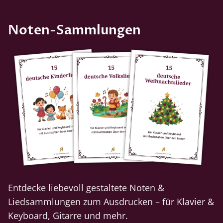
Noten-Sammlungen
Entdecke liebevoll gestaltete Noten &
Liedsammlungen zum Ausdrucken – für Klavier &
Keyboard, Gitarre und mehr.