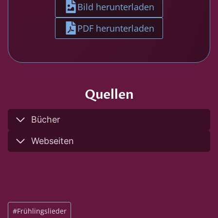
Bild herunterladen
PDF herunterladen
Quellen
Bücher
Webseiten
S
#
Frühlingslieder