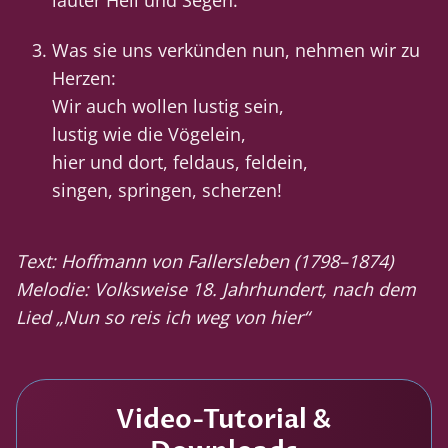
lauter Heil und Segen.
Was sie uns verkünden nun, nehmen wir zu
Herzen:
Wir auch wollen lustig sein,
lustig wie die Vögelein,
hier und dort, feldaus, feldein,
singen, springen, scherzen!
Text: Hoffmann von Fallersleben (1798–1874)
Melodie: Volksweise 18. Jahrhundert, nach dem
Lied „Nun so reis ich weg von hier“
Video-Tutorial &