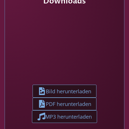
Downloads
Bild herunterladen
PDF herunterladen
MP3 herunterladen