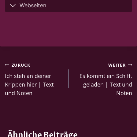
Webseiten
Beitragsnavigation
ZURÜCK
WEITER
Ich steh an deiner
Es kommt ein Schiff,
Krippen hier | Text
geladen | Text und
und Noten
Noten
Ähnliche Beiträge