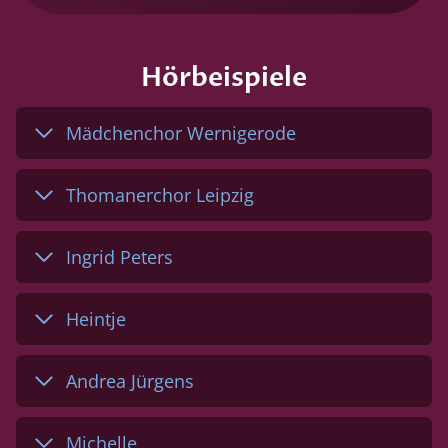
Hörbeispiele
Mädchenchor Wernigerode
Thomanerchor Leipzig
Ingrid Peters
Heintje
Andrea Jürgens
Michelle