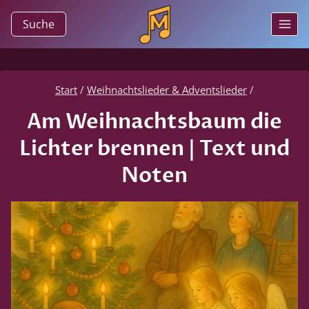
Zum
Suche
Inhalt
springen
Start
/
Weihnachtslieder & Adventslieder
/
Am Weihnachtsbaum die
Lichter brennen | Text und
Noten