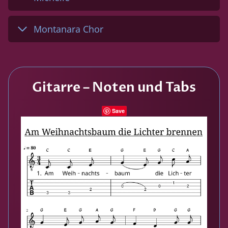
Montanara Chor
Gitarre – Noten und Tabs
Save