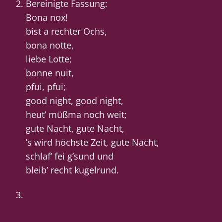
Bereinigte Fassung:
Bona nox!
bist a rechter Ochs,
bona notte,
liebe Lotte;
bonne nuit,
pfui, pfui;
good night, good night,
heut’ müßma noch weit;
gute Nacht, gute Nacht,
’s wird höchste Zeit, gute Nacht,
schlaf’ fei g’sund und
bleib’ recht kugelrund.