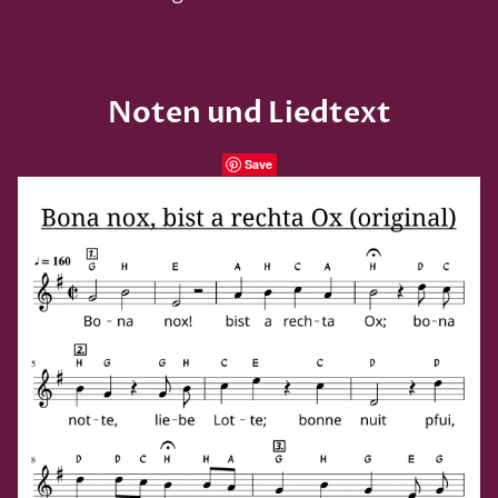
Noten und Liedtext
Save