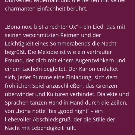
Dunkelheit widerhallt und die Herzen mit seiner
charmanten Einfachheit berührt.
„Bona nox, bist a rechter Ox“ – ein Lied, das mit
seinen verschmitzten Reimen und der
Leichtigkeit eines Sommerabends die Nacht
begrüßt. Die Melodie ist wie ein vertrauter
Freund, der dich mit einem Augenzwinkern und
einem Lächeln begleitet. Der Kanon entfaltet
sich, jeder Stimme eine Einladung, sich dem
fröhlichen Spiel anzuschließen, das Grenzen
überwindet und Kulturen verbindet. Dialekte und
Sprachen tanzen Hand in Hand durch die Zeilen,
von „bona notte“ bis „good night“ – ein
liebevoller Abschiedsgruß, der die Stille der
Nacht mit Lebendigkeit füllt.