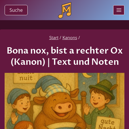
Zum
Suche
Inhalt
springen
Start
/
Kanons
/
Bona nox, bist a rechter Ox
(Kanon) | Text und Noten