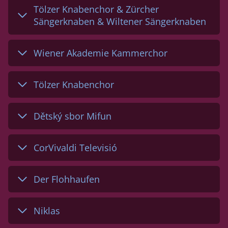
Tölzer Knabenchor & Zürcher
Sängerknaben & Wiltener Sängerknaben
Wiener Akademie Kammerchor
Tölzer Knabenchor
Dětský sbor Mifun
CorVivaldi Televisió
Der Flohhaufen
Niklas