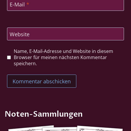
E-Mail
*
Website
Name, E-Mail-Adresse und Website in diesem
Browser für meinen nächsten Kommentar
speichern.
Noten-Sammlungen