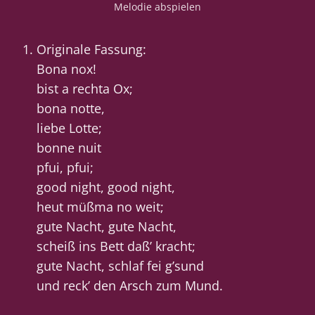
Melodie abspielen
Originale Fassung:
Bona nox!
bist a rechta Ox;
bona notte,
liebe Lotte;
bonne nuit
pfui, pfui;
good night, good night,
heut müßma no weit;
gute Nacht, gute Nacht,
scheiß ins Bett daß’ kracht;
gute Nacht, schlaf fei g’sund
und reck’ den Arsch zum Mund.