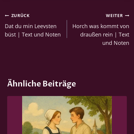
Beitragsnavigation
ZURÜCK
WEITER
Dat du min Leevsten
Horch was kommt von
büst | Text und Noten
draußen rein | Text
und Noten
Ähnliche Beiträge