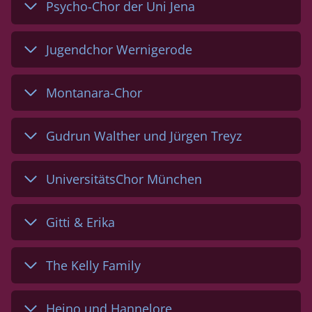
Psycho-Chor der Uni Jena
Jugendchor Wernigerode
Montanara-Chor
Gudrun Walther und Jürgen Treyz
UniversitätsChor München
Gitti & Erika
The Kelly Family
Heino und Hannelore