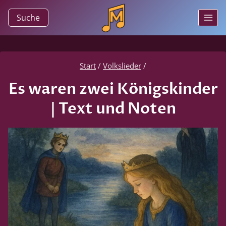
Zum
Suche
Inhalt
springen
Start
/
Volkslieder
/
Es waren zwei Königskinder
| Text und Noten