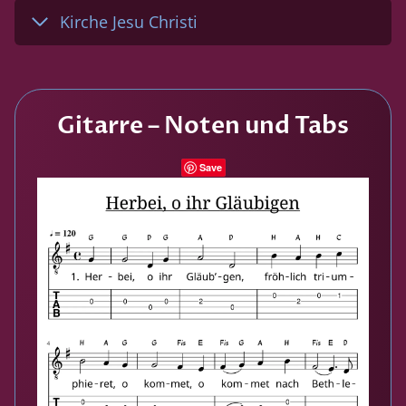
Kirche Jesu Christi
Gitarre – Noten und Tabs
Save