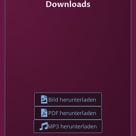
Downloads
Bild herunterladen
PDF herunterladen
MP3 herunterladen