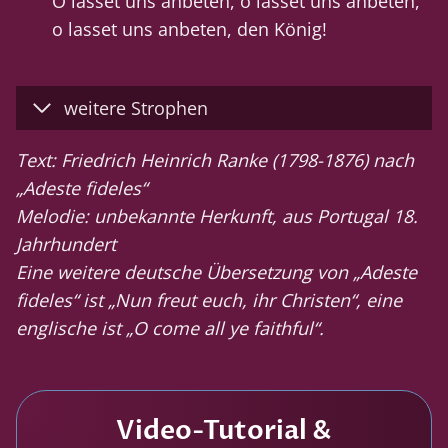
O lasset uns anbeten, o lasset uns anbeten,
o lasset uns anbeten, den König!
weitere Strophen
Text: Friedrich Heinrich Ranke (1798-1876) nach
„Adeste fideles“
Melodie: unbekannte Herkunft, aus Portugal 18.
Jahrhundert
Eine weitere deutsche Übersetzung von „Adeste
fideles“ ist „Nun freut euch, ihr Christen“, eine
englische ist „O come all ye faithful“.
Video-Tutorial &