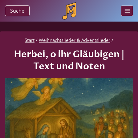
Zum
Suche
Inhalt
springen
Start
/
Weihnachtslieder & Adventslieder
/
Herbei, o ihr Gläubigen |
Text und Noten