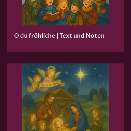
O du fröhliche | Text und Noten