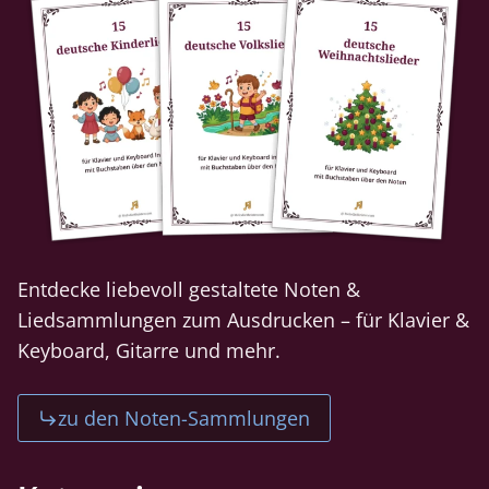
Entdecke liebevoll gestaltete Noten &
Liedsammlungen zum Ausdrucken – für Klavier &
Keyboard, Gitarre und mehr.
zu den Noten-Sammlungen