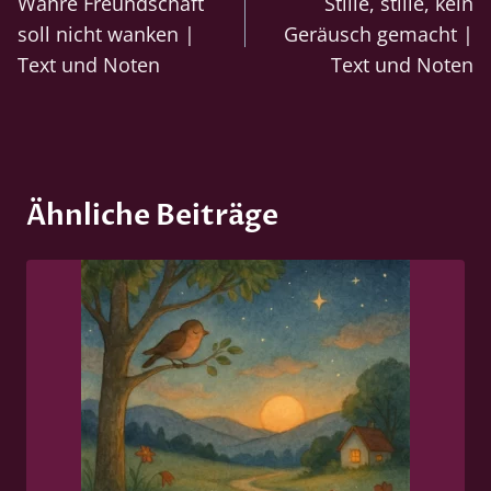
Wahre Freundschaft
Stille, stille, kein
soll nicht wanken |
Geräusch gemacht |
Text und Noten
Text und Noten
Ähnliche Beiträge