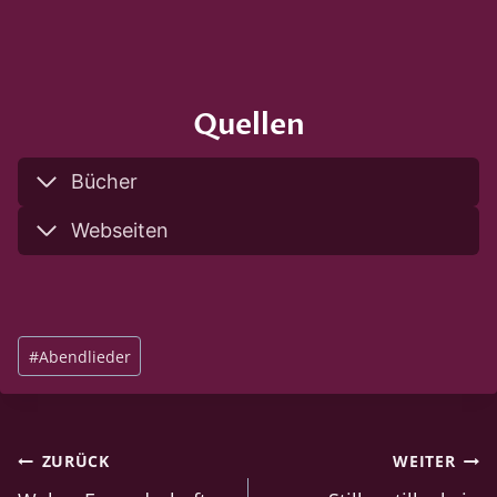
Quellen
Bücher
Webseiten
Schlagworte:
#
Abendlieder
Beitragsnavigation
ZURÜCK
WEITER