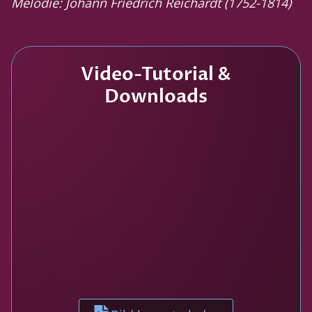
Melodie: Johann Friedrich Reichardt (1752-1814)
Video-Tutorial &
Downloads