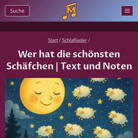
Zum
Suche
Inhalt
springen
Start
/
Schlaflieder
/
Wer hat die schönsten
Schäfchen | Text und Noten