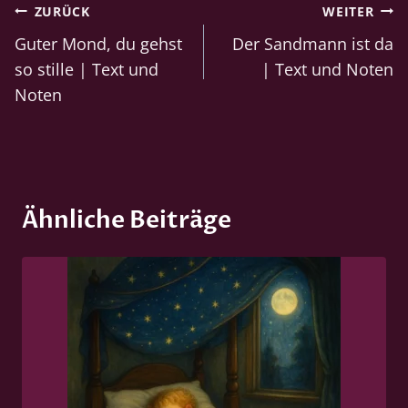
Beitragsnavigation
ZURÜCK
WEITER
Guter Mond, du gehst
Der Sandmann ist da
so stille | Text und
| Text und Noten
Noten
Ähnliche Beiträge