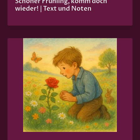
Schöner Frühling, komm doch
wieder! | Text und Noten