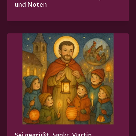
und Noten
Sei gegrüßt, Sankt Martin,