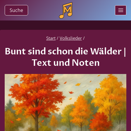
Zum
Suche
Inhalt
springen
Start
/
Volkslieder
/
Bunt sind schon die Wälder |
Text und Noten