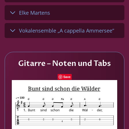
Elke Martens
Vokalensemble „A cappella Ammersee“
Gitarre – Noten und Tabs
Save