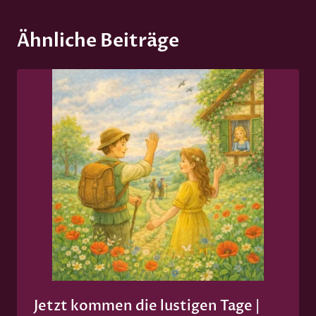
t
e
Ähnliche Beiträge
:
Jetzt kommen die lustigen Tage |