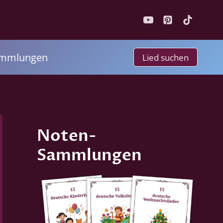
ammlungen
Lied suchen
Noten-
Sammlungen