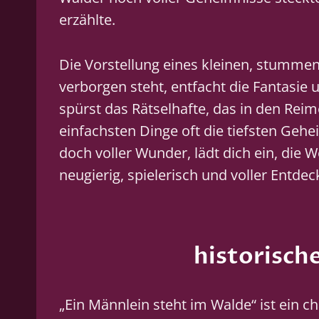
erzählte.
Die Vorstellung eines kleinen, stumme
verborgen steht, entfacht die Fantasie 
spürst das Rätselhafte, das in den Rei
einfachsten Dinge oft die tiefsten Gehe
doch voller Wunder, lädt dich ein, die 
neugierig, spielerisch und voller Entdec
historisch
„Ein Männlein steht im Walde“ ist ein 