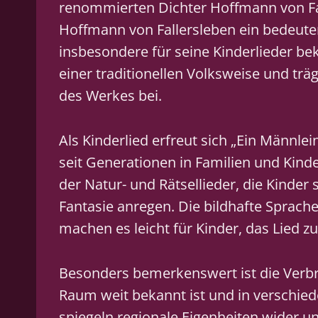
renommierten Dichter Hoffmann von Fa
Hoffmann von Fallersleben ein bedeute
insbesondere für seine Kinderlieder b
einer traditionellen Volksweise und tr
des Werkes bei.
Als Kinderlied erfreut sich „Ein Männle
seit Generationen in Familien und Kind
der Natur- und Rätsellieder, die Kinder
Fantasie anregen. Die bildhafte Sprach
machen es leicht für Kinder, das Lied zu
Besonders bemerkenswert ist die Verbr
Raum weit bekannt ist und in verschiede
spiegeln regionale Eigenheiten wider un