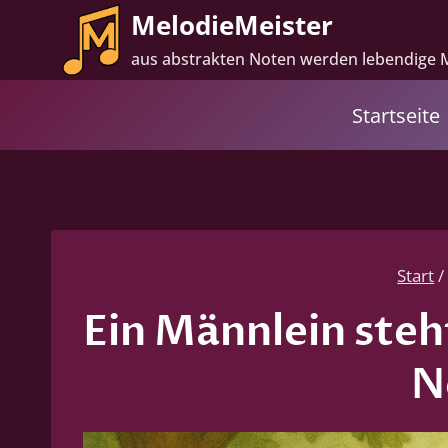
Zum
MelodieMeister
Inhalt
aus abstrakten Noten werden lebendige 
springen
Startseite
Start
/
Ein Männlein steh
N