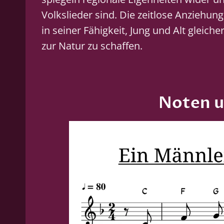
Volkslieder sind. Die zeitlose Anziehung
in seiner Fähigkeit, Jung und Alt gleic
zur Natur zu schaffen.
Noten u