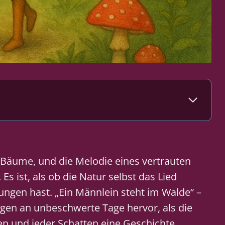
e Bäume, und die Melodie eines vertrauten
s ist, als ob die Natur selbst das Lied
ungen hast. „Ein Männlein steht im Walde“ –
gen an unbeschwerte Tage hervor, als die
en und jeder Schatten eine Geschichte