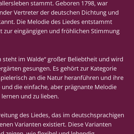
llersleben stammt. Geboren 1798, war
nder Vertreter der deutschen Dichtung und
ekannt. Die Melodie des Liedes entstammt
ägt zur eingängigen und fröhlichen Stimmung
in steht im Walde“ großer Beliebtheit und wird
ergärten gesungen. Es gehört zur Kategorie
 spielerisch an die Natur heranführen und ihre
e und die einfache, aber prägnante Melodie
 lernen und zu lieben.
eitung des Liedes, das im deutschsprachigen
nen Varianten existiert. Diese Varianten
d zeigen, wie flexibel und lebendig