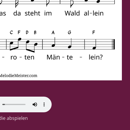
ie abspielen