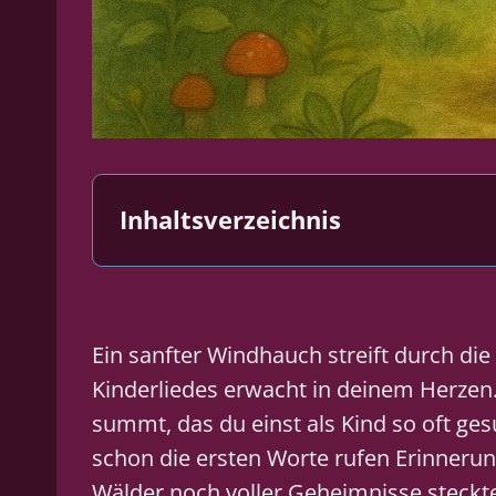
Inhaltsverzeichnis
Ein sanfter Windhauch streift durch di
Kinderliedes erwacht in deinem Herzen. E
summt, das du einst als Kind so oft ges
schon die ersten Worte rufen Erinnerun
Wälder noch voller Geheimnisse steckt