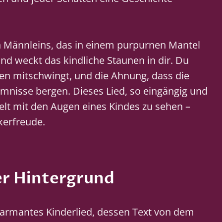
n Männleins, das in einem purpurnen Mantel
und weckt das kindliche Staunen in dir. Du
men mitschwingt, und die Ahnung, dass die
imnisse bergen. Dieses Lied, so eingängig und
Welt mit den Augen eines Kindes zu sehen –
kerfreude.
er Hintergrund
charmantes Kinderlied, dessen Text von dem