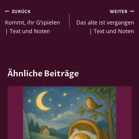
Beitragsnavigation
ZURÜCK
WEITER
Kommt, ihr G‘spielen
Das alte ist vergangen
| Text und Noten
| Text und Noten
Ähnliche Beiträge