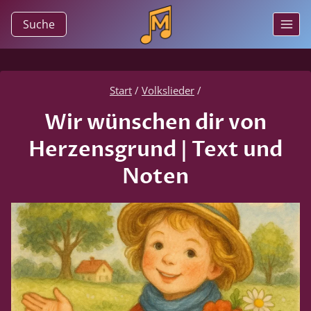
Zum
Suche
Inhalt
springen
Start
/
Volkslieder
/
Wir wünschen dir von
Herzensgrund | Text und
Noten