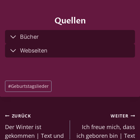
Quellen
Bücher
Webseiten
Schlagworte:
#
Geburtstagslieder
Beitragsnavigation
ZURÜCK
WEITER
Der Winter ist
Ich freue mich, dass
gekommen | Text und
ich geboren bin | Text